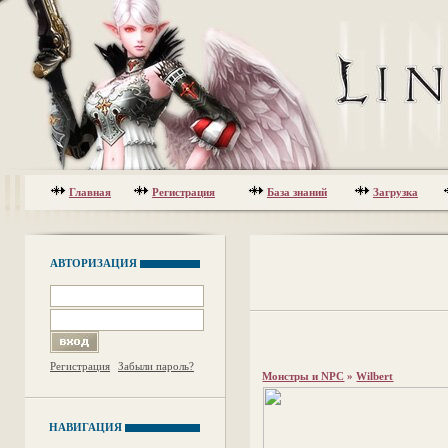
Главная
Регистрация
База знаний
Загрузка
АВТОРИЗАЦИЯ
Регистрация
Забыли пароль?
Монстры и NPC
»
Wilbert
НАВИГАЦИЯ