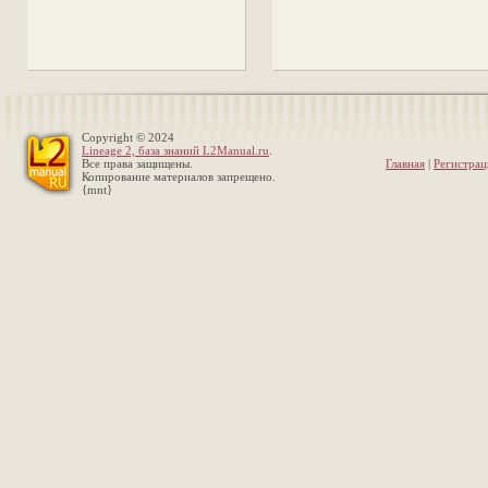
Copyright © 2024
Lineage 2, база знаний L2Manual.ru
.
Все права защищены.
Главная
|
Регистрац
Копирование материалов запрещено.
{mnt}