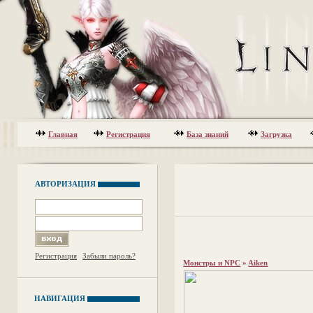
Главная
Регистрация
База знаний
Загрузка
АВТОРИЗАЦИЯ
Регистрация
Забыли пароль?
Монстры и NPC
»
Aiken
НАВИГАЦИЯ