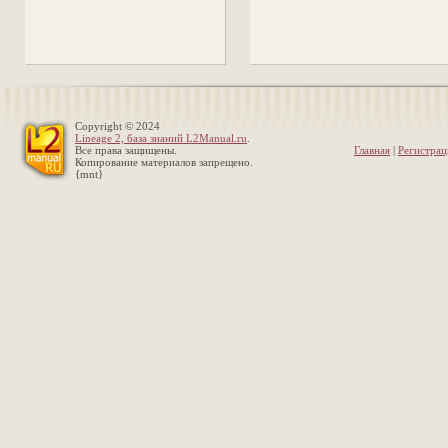
Copyright © 2024
Lineage 2, база знаний L2Manual.ru
.
Все права защищены.
Главная
|
Регистрац
Копирование материалов запрещено.
{mnt}