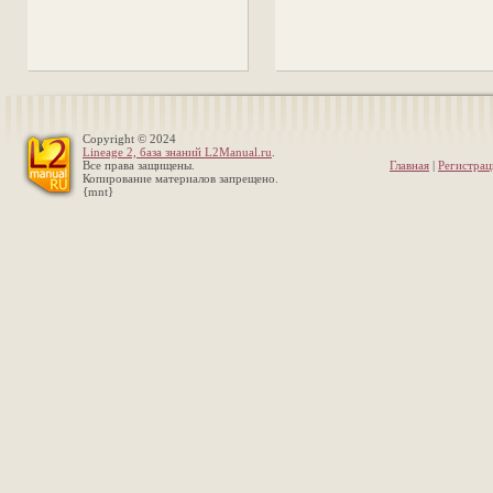
Copyright © 2024
Lineage 2, база знаний L2Manual.ru
.
Все права защищены.
Главная
|
Регистрац
Копирование материалов запрещено.
{mnt}