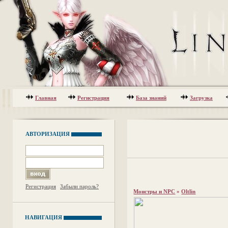
Главная
Регистрация
База знаний
Загрузка
АВТОРИЗАЦИЯ
Регистрация
Забыли пароль?
Монстры и NPC
»
Oltlin
НАВИГАЦИЯ