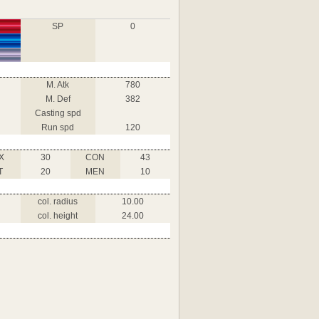
SP
0
M. Atk
780
M. Def
382
Casting spd
Run spd
120
X
30
CON
43
T
20
MEN
10
col. radius
10.00
col. height
24.00