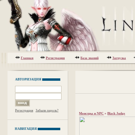
Главная
Регистрация
База знаний
Загрузка
АВТОРИЗАЦИЯ
Регистрация
Забыли пароль?
Монстры и NPC
»
Black Judge
НАВИГАЦИЯ