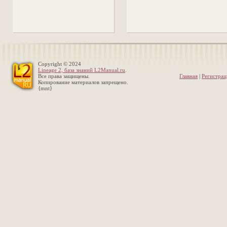
Copyright © 2024
Lineage 2, база знаний L2Manual.ru
.
Все права защищены.
Главная
|
Регистрац
Копирование материалов запрещено.
{mnt}