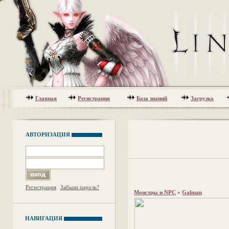
Главная
Регистрация
База знаний
Загрузка
АВТОРИЗАЦИЯ
Регистрация
Забыли пароль?
Монстры и NPC
»
Galman
НАВИГАЦИЯ