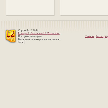
Copyright © 2024
Lineage 2, база знаний L2Manual.ru
.
Все права защищены.
Главная
|
Регистрац
Копирование материалов запрещено.
{mnt}