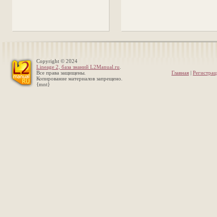
Copyright © 2024
Lineage 2, база знаний L2Manual.ru
.
Все права защищены.
Главная
|
Регистрац
Копирование материалов запрещено.
{mnt}