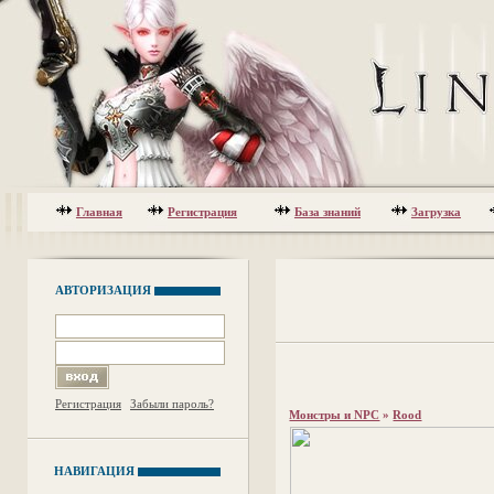
Главная
Регистрация
База знаний
Загрузка
АВТОРИЗАЦИЯ
Регистрация
Забыли пароль?
Монстры и NPC
»
Rood
НАВИГАЦИЯ