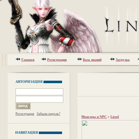
Главная
Регистрация
База знаний
Загрузка
АВТОРИЗАЦИЯ
Регистрация
Забыли пароль?
Монстры и NPC
»
Liesel
НАВИГАЦИЯ