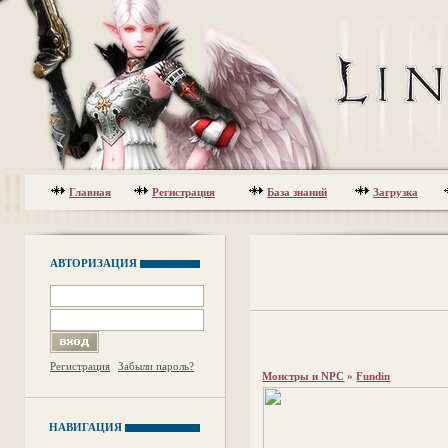
Главная
Регистрация
База знаний
Загрузка
АВТОРИЗАЦИЯ
Регистрация
Забыли пароль?
Монстры и NPC
»
Fundin
НАВИГАЦИЯ