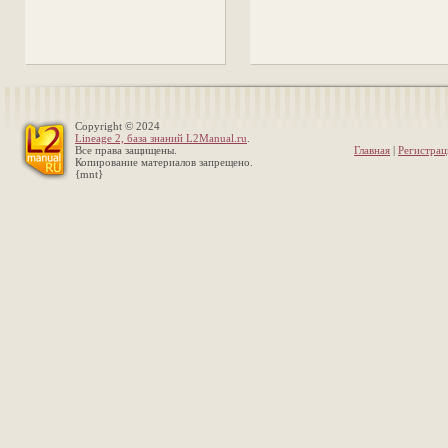
Copyright © 2024
Lineage 2, база знаний L2Manual.ru
.
Все права защищены.
Главная
|
Регистрац
Копирование материалов запрещено.
{mnt}