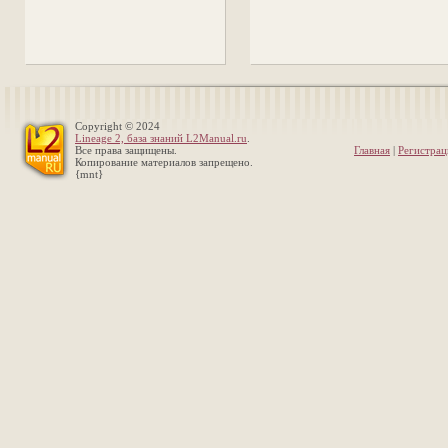
Copyright © 2024
Lineage 2, база знаний L2Manual.ru
.
Все права защищены.
Главная
|
Регистрац
Копирование материалов запрещено.
{mnt}