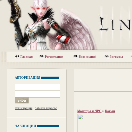
Главная
Регистрация
База знаний
Загрузка
АВТОРИЗАЦИЯ
Регистрация
Забыли пароль?
Монстры и NPC
»
Dorian
НАВИГАЦИЯ