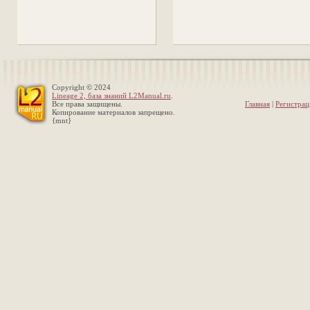
Copyright © 2024
Lineage 2, база знаний L2Manual.ru
.
Все права защищены.
Главная
|
Регистрац
Копирование материалов запрещено.
{mnt}