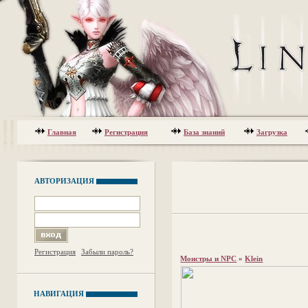
Главная
Регистрация
База знаний
Загрузка
АВТОРИЗАЦИЯ
Регистрация
Забыли пароль?
Монстры и NPC
»
Klein
НАВИГАЦИЯ