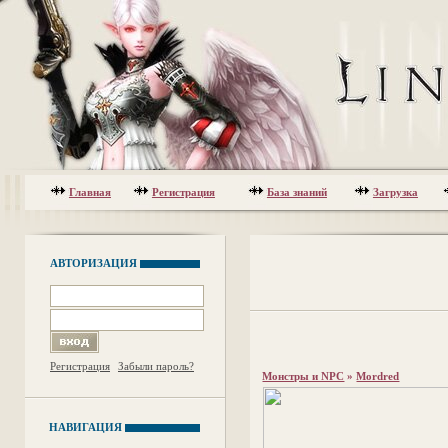
Главная
Регистрация
База знаний
Загрузка
АВТОРИЗАЦИЯ
Регистрация
Забыли пароль?
Монстры и NPC
»
Mordred
НАВИГАЦИЯ