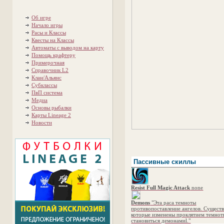
Об игре
Начало игры
Расы и Классы
Квесты на Классы
Автоматы с выводом на карту
Помощь крафтеру
Примерочная
Справочник L2
Клан/Альянс
Субклассы
ПвП система
Медиа
Основы рыбалки
Карты Lineage 2
Новости
Пассивные скиллы
Resist Full Magic Attack
none
Demons
"Эта раса темноты
противопоставление ангелов. Существ
которые изменены проклятием темно
становиться демонамиl."