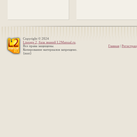
Copyright © 2024
Lineage 2, база знаний L2Manual.ru
.
Все права защищены.
Главная
|
Регистрац
Копирование материалов запрещено.
{mnt}