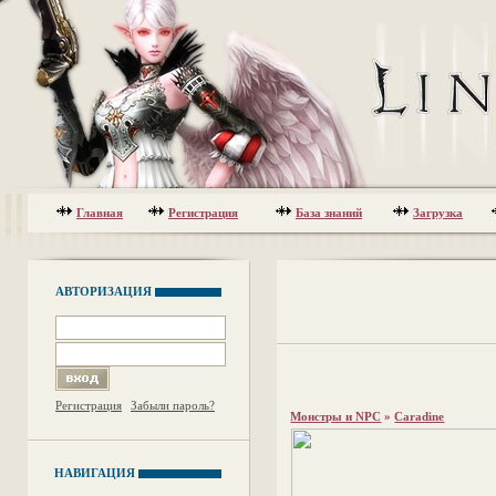
Главная
Регистрация
База знаний
Загрузка
АВТОРИЗАЦИЯ
Регистрация
Забыли пароль?
Монстры и NPC
»
Caradine
НАВИГАЦИЯ