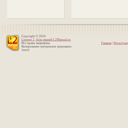
Copyright © 2024
Lineage 2, база знаний L2Manual.ru
.
Все права защищены.
Главная
|
Регистрац
Копирование материалов запрещено.
{mnt}