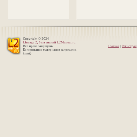
Copyright © 2024
Lineage 2, база знаний L2Manual.ru
.
Все права защищены.
Главная
|
Регистрац
Копирование материалов запрещено.
{mnt}