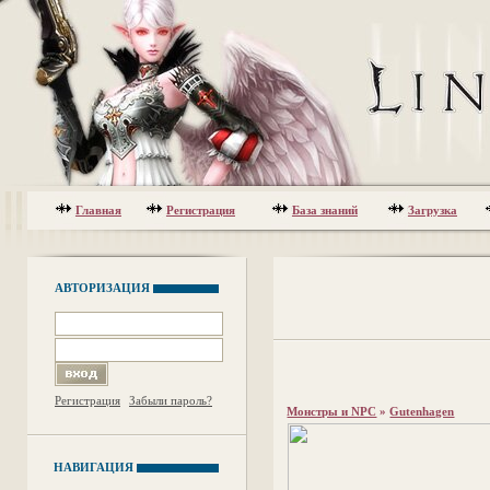
Главная
Регистрация
База знаний
Загрузка
АВТОРИЗАЦИЯ
Регистрация
Забыли пароль?
Монстры и NPC
»
Gutenhagen
НАВИГАЦИЯ