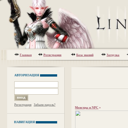
Главная
Регистрация
База знаний
Загрузка
АВТОРИЗАЦИЯ
Регистрация
Забыли пароль?
Монстры и NPC
»
НАВИГАЦИЯ