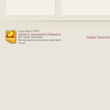
Copyright © 2024
Lineage 2, база знаний L2Manual.ru
.
Все права защищены.
Главная
|
Регистрац
Копирование материалов запрещено.
{mnt}