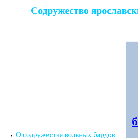
Содружество ярославс
б
О содружестве вольных бардов