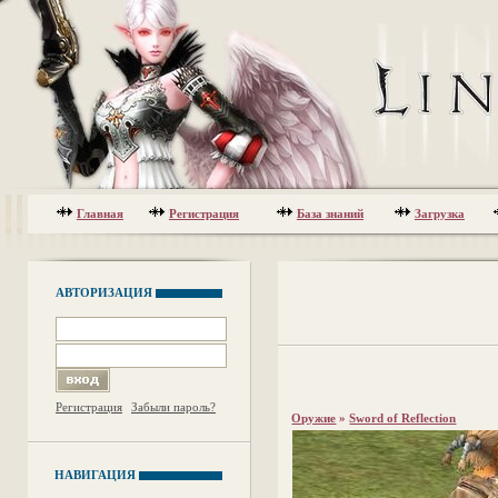
Главная
Регистрация
База знаний
Загрузка
АВТОРИЗАЦИЯ
Регистрация
Забыли пароль?
Оружие
»
Sword of Reflection
НАВИГАЦИЯ