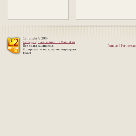
Copyright © 2007
Lineage 2, база знаний L2Manual.ru
.
Все права защищены.
Главная
|
Регистрац
Копирование материалов запрещено.
{mnt}