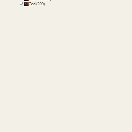
Coal
(200)