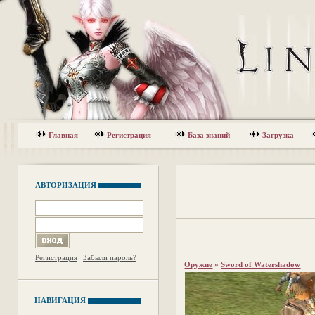
Главная
Регистрация
База знаний
Загрузка
АВТОРИЗАЦИЯ
Регистрация
Забыли пароль?
Оружие
»
Sword of Watershadow
НАВИГАЦИЯ