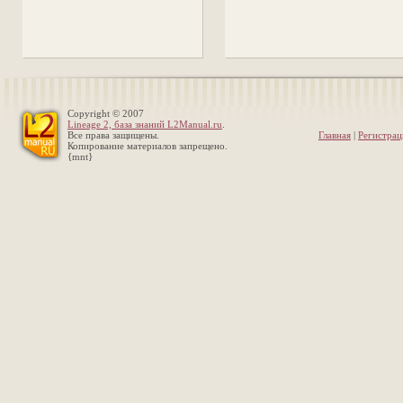
Copyright © 2007
Lineage 2, база знаний L2Manual.ru
.
Все права защищены.
Главная
|
Регистрац
Копирование материалов запрещено.
{mnt}