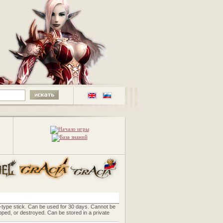
-type stick. Can be used for 30 days. Cannot be
ped, or destroyed. Can be stored in a private