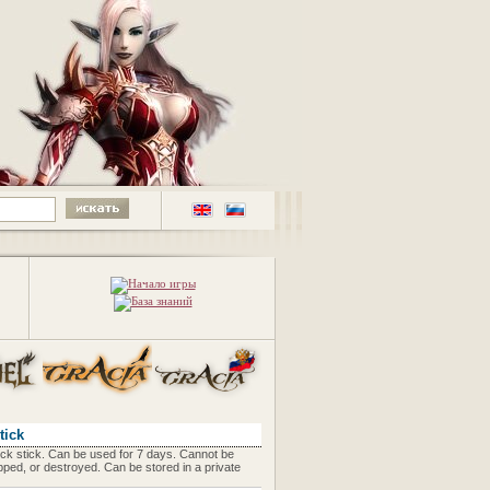
tick
ck stick. Can be used for 7 days. Cannot be
ped, or destroyed. Can be stored in a private