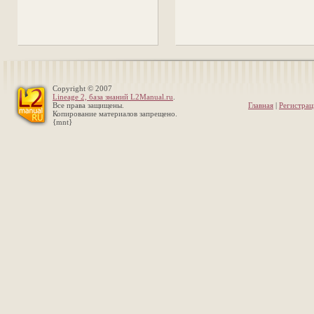
Copyright © 2007
Lineage 2, база знаний L2Manual.ru
.
Все права защищены.
Главная
|
Регистрац
Копирование материалов запрещено.
{mnt}