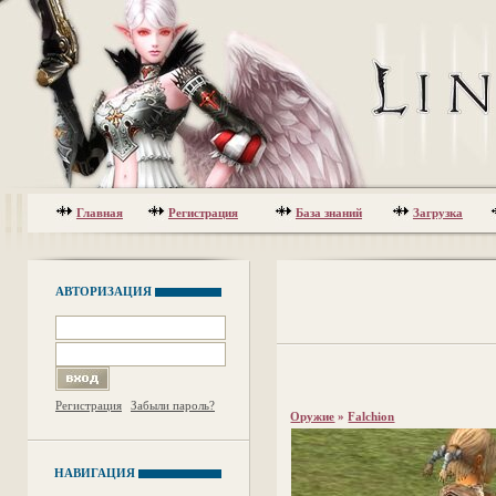
Главная
Регистрация
База знаний
Загрузка
АВТОРИЗАЦИЯ
Регистрация
Забыли пароль?
Оружие
»
Falchion
НАВИГАЦИЯ