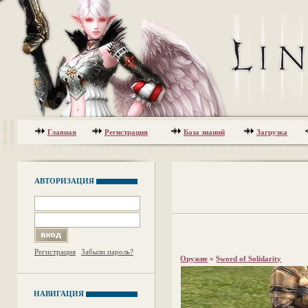
Главная
Регистрация
База знаний
Загрузка
АВТОРИЗАЦИЯ
Регистрация
Забыли пароль?
Оружие
»
Sword of Solidarity
НАВИГАЦИЯ