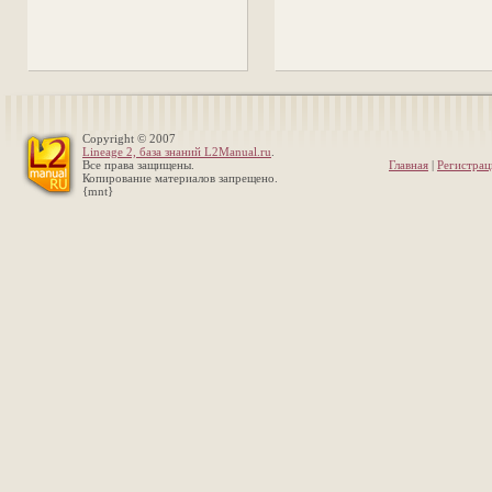
Copyright © 2007
Lineage 2, база знаний L2Manual.ru
.
Все права защищены.
Главная
|
Регистрац
Копирование материалов запрещено.
{mnt}