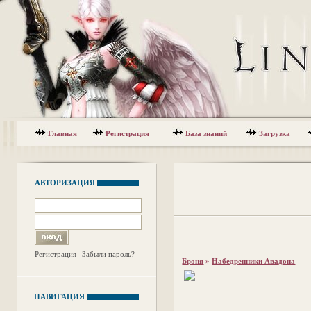
Главная
Регистрация
База знаний
Загрузка
АВТОРИЗАЦИЯ
Регистрация
Забыли пароль?
Броня
»
Набедренники Авадона
НАВИГАЦИЯ