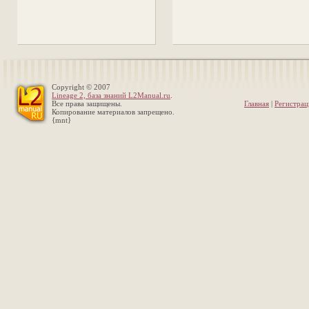
Copyright © 2007
Lineage 2, база знаний L2Manual.ru
.
Все права защищены.
Главная
|
Регистрац
Копирование материалов запрещено.
{mnt}