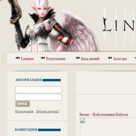
Главная
Регистрация
База знаний
Загрузка
АВТОРИЗАЦИЯ
Регистрация
Забыли пароль?
Броня
»
Набедренники Победы
НАВИГАЦИЯ