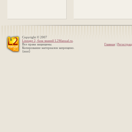
Copyright © 2007
Lineage 2, база знаний L2Manual.ru
.
Все права защищены.
Главная
|
Регистрац
Копирование материалов запрещено.
{mnt}