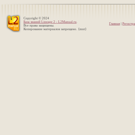
Copyright © 2024
База знаний Lineage 2 - L2Manual.ru
.
Главная
|
Регистр
Все права защищены.
Копирование материалов запрещено. {mnt}