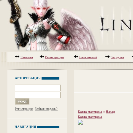
Главная
Регистрация
База знаний
Загрузка
АВТОРИЗАЦИЯ
Регистрация
Забыли пароль?
Карта материка
«
Назад
Карта материка
НАВИГАЦИЯ