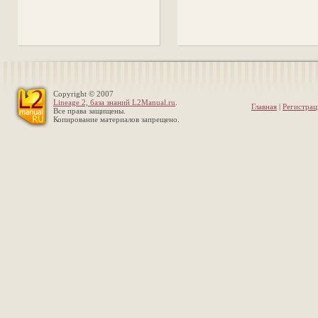
Copyright © 2007
Lineage 2, база знаний L2Manual.ru
.
Главная
|
Регистрац
Все права защищены.
Копирование материалов запрещено.