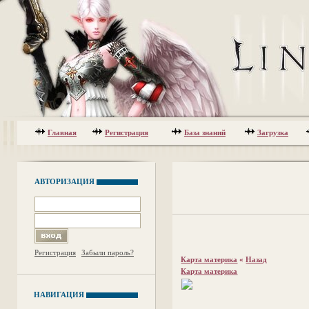
Главная
Регистрация
База знаний
Загрузка
АВТОРИЗАЦИЯ
Регистрация
Забыли пароль?
Карта материка
«
Назад
Карта материка
НАВИГАЦИЯ