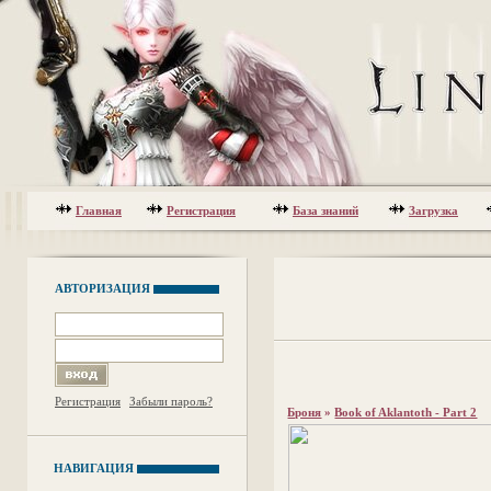
Главная
Регистрация
База знаний
Загрузка
АВТОРИЗАЦИЯ
Регистрация
Забыли пароль?
Броня
»
Book of Aklantoth - Part 2
НАВИГАЦИЯ