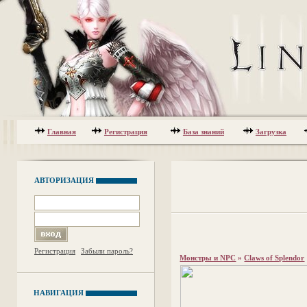
Главная
Регистрация
База знаний
Загрузка
АВТОРИЗАЦИЯ
Регистрация
Забыли пароль?
Монстры и NPC
»
Claws of Splendor
НАВИГАЦИЯ