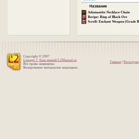
Название
Adamantite Necklace Chain
Recipe: Ring of Black Ore
Scroll: Enchant Weapon (Grade B
Copyright © 2007
Lineage 2, база знаний L2Manual.ru
.
Главная
|
Регистрац
Все права защищены.
Копирование материалов запрещено.