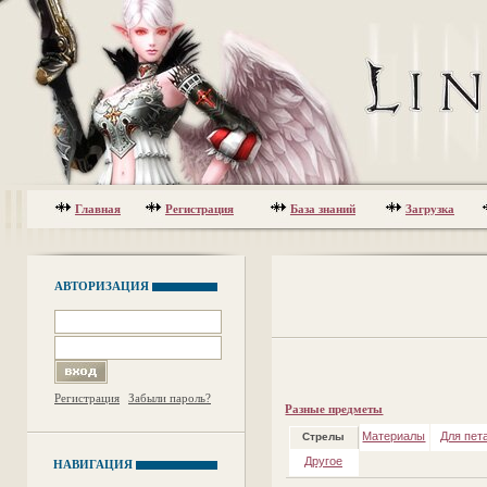
Главная
Регистрация
База знаний
Загрузка
АВТОРИЗАЦИЯ
Регистрация
Забыли пароль?
Разные предметы
Материалы
Для пет
Стрелы
Другое
НАВИГАЦИЯ