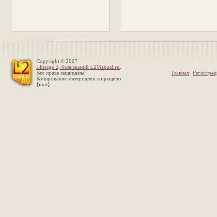
Copyright © 2007
Lineage 2, база знаний L2Manual.ru
.
Все права защищены.
Главная
|
Регистрац
Копирование материалов запрещено.
{mnt}