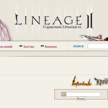
аза знаний
Загрузка
Контакты
ПОИСК