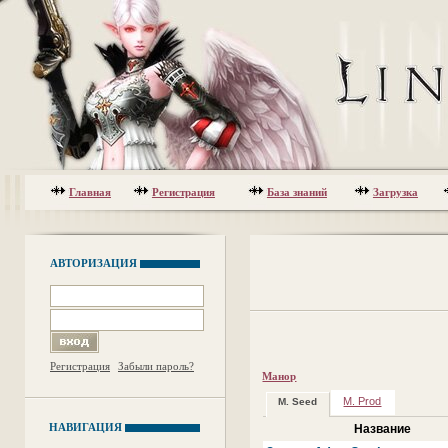
Главная
Регистрация
База знаний
Загрузка
АВТОРИЗАЦИЯ
Регистрация
Забыли пароль?
Манор
M. Prod
M. Seed
НАВИГАЦИЯ
Название