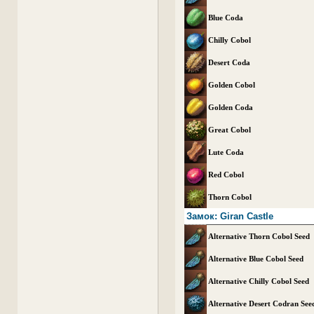
Blue Coda
Chilly Cobol
Desert Coda
Golden Cobol
Golden Coda
Great Cobol
Lute Coda
Red Cobol
Thorn Cobol
Замок: Giran Castle
Alternative Thorn Cobol Seed
Alternative Blue Cobol Seed
Alternative Chilly Cobol Seed
Alternative Desert Codran See