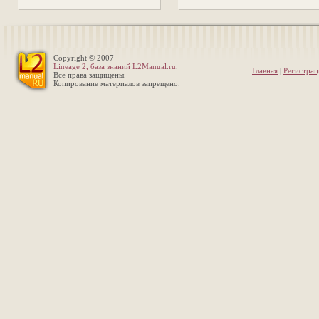
Copyright © 2007
Lineage 2, база знаний L2Manual.ru
.
Главная
|
Регистрац
Все права защищены.
Копирование материалов запрещено.