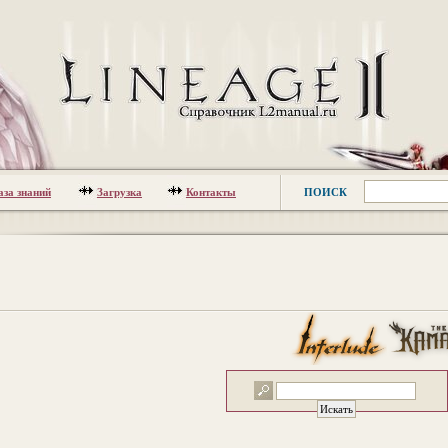
аза знаний
Загрузка
Контакты
ПОИСК