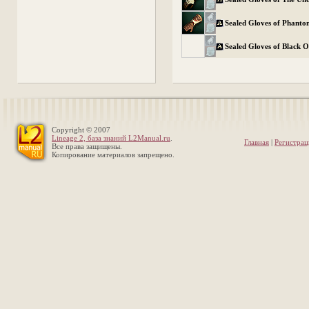
Sealed Gloves of Phant
Sealed Gloves of Black 
Copyright © 2007
Lineage 2, база знаний L2Manual.ru
.
Главная
|
Регистрац
Все права защищены.
Копирование материалов запрещено.