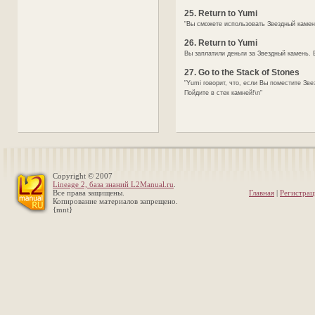
25. Return to Yumi
"Вы сможете использовать Звездный камень
26. Return to Yumi
Вы заплатили деньги за Звездный камень. 
27. Go to the Stack of Stones
"Yumi говорит, что, если Вы поместите Зв
Пойдите в стек камней!\n"
Copyright © 2007
Lineage 2, база знаний L2Manual.ru
.
Все права защищены.
Главная
|
Регистрац
Копирование материалов запрещено.
{mnt}