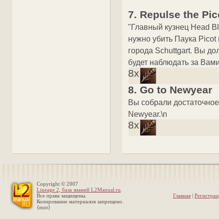
7. Repulse the Pic
"Главный кузнец Head Bl
нужно убить Паука Picot 
города Schuttgart. Вы д
будет наблюдать за Вами.
8x
8. Go to Newyear
Вы собрали достаточное 
Newyear.\n
8x
Copyright © 2007
Lineage 2, база знаний L2Manual.ru
.
Все права защищены.
Главная
|
Регистрац
Копирование материалов запрещено.
{mnt}