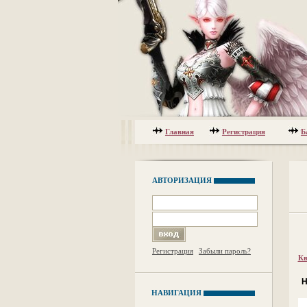
Главная
Регистрация
Б
АВТОРИЗАЦИЯ
Регистрация
Забыли пароль?
Кв
Н
НАВИГАЦИЯ