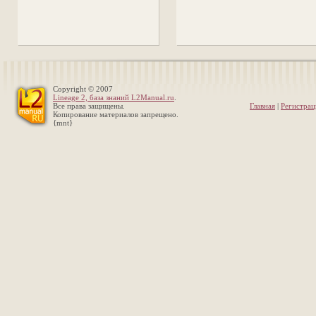
Copyright © 2007
Lineage 2, база знаний L2Manual.ru
.
Все права защищены.
Главная
|
Регистрац
Копирование материалов запрещено.
{mnt}