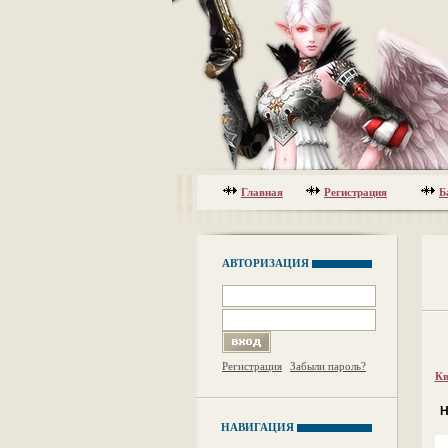
Главная
Регистрация
Б
АВТОРИЗАЦИЯ
Регистрация
Забыли пароль?
Кв
Н
НАВИГАЦИЯ