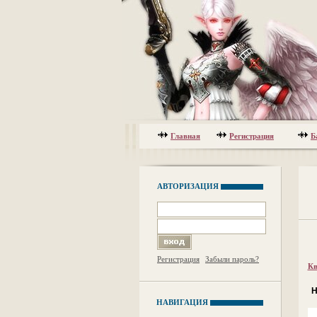
Главная
Регистрация
Б
АВТОРИЗАЦИЯ
Регистрация
Забыли пароль?
Кв
Н
НАВИГАЦИЯ