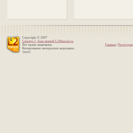
Copyright © 2007
Lineage 2, база знаний L2Manual.ru
.
Все права защищены.
Главная
|
Регистрац
Копирование материалов запрещено.
{mnt}