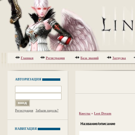
Главная
Регистрация
База знаний
Загрузка
АВТОРИЗАЦИЯ
Регистрация
Забыли пароль?
Квесты
»
Lost Dream
Название/описание
НАВИГАЦИЯ