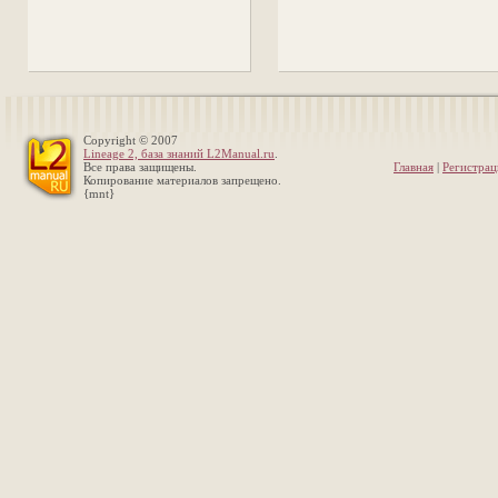
Copyright © 2007
Lineage 2, база знаний L2Manual.ru
.
Все права защищены.
Главная
|
Регистрац
Копирование материалов запрещено.
{mnt}