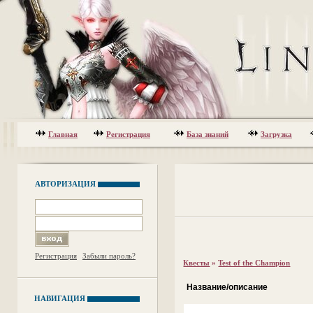
Главная
Регистрация
База знаний
Загрузка
АВТОРИЗАЦИЯ
Регистрация
Забыли пароль?
Квесты
»
Test of the Champion
Название/описание
НАВИГАЦИЯ