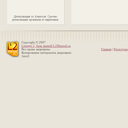
Детоксикация от Алкоголя. Срочно:
детоксикация организма от наркотиков.
Copyright © 2007
Lineage 2, база знаний L2Manual.ru
.
Все права защищены.
Главная
|
Регистрац
Копирование материалов запрещено.
{mnt}