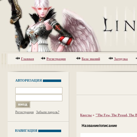
Главная
Регистрация
База знаний
Загрузка
АВТОРИЗАЦИЯ
Регистрация
Забыли пароль?
Квесты
»
"The Few, The Proud, The 
Название/описание
НАВИГАЦИЯ