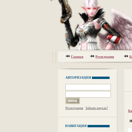
Главная
Регистрация
Б
АВТОРИЗАЦИЯ
Регистрация
Забыли пароль?
Кв
Н
НАВИГАЦИЯ