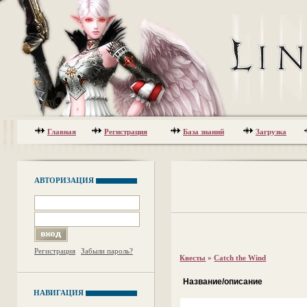
Главная
Регистрация
База знаний
Загрузка
АВТОРИЗАЦИЯ
Регистрация
Забыли пароль?
Квесты
»
Catch the Wind
Название/описание
НАВИГАЦИЯ