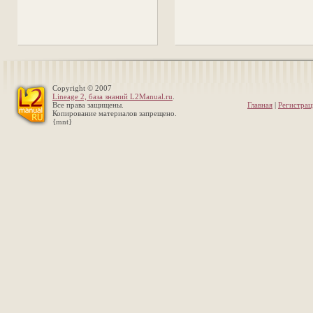
Copyright © 2007
Lineage 2, база знаний L2Manual.ru
.
Все права защищены.
Главная
|
Регистрац
Копирование материалов запрещено.
{mnt}