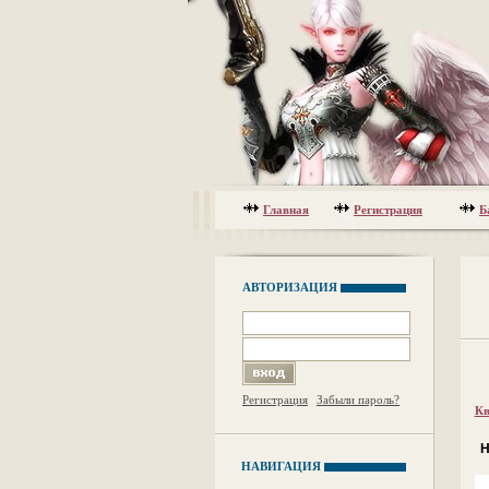
Главная
Регистрация
Б
АВТОРИЗАЦИЯ
Регистрация
Забыли пароль?
Кв
Н
НАВИГАЦИЯ