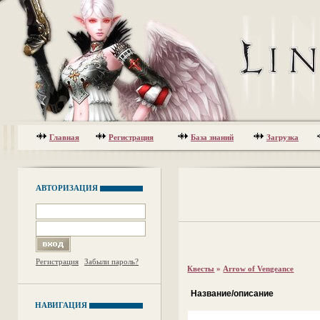
Главная
Регистрация
База знаний
Загрузка
АВТОРИЗАЦИЯ
Регистрация
Забыли пароль?
Квесты
»
Arrow of Vengeance
Название/описание
НАВИГАЦИЯ