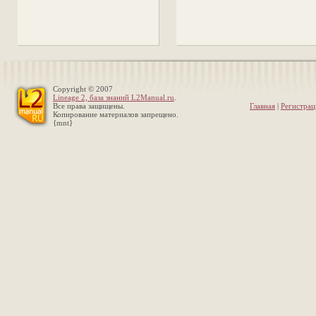
Copyright © 2007
Lineage 2, база знаний L2Manual.ru
.
Все права защищены.
Главная
|
Регистрац
Копирование материалов запрещено.
{mnt}