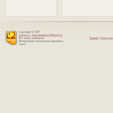
Copyright © 2007
Lineage 2, база знаний L2Manual.ru
.
Все права защищены.
Главная
|
Регистрац
Копирование материалов запрещено.
{mnt}