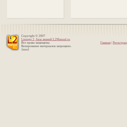
Copyright © 2007
Lineage 2, база знаний L2Manual.ru
.
Все права защищены.
Главная
|
Регистрац
Копирование материалов запрещено.
{mnt}